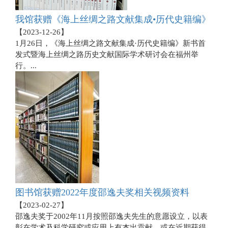
我馆获赠《海上丝绸之路文献集成•历代史籍编》
【
2023-12-26
】
1月26日，《海上丝绸之路文献集成·历代史籍编》新书首
发式暨海上丝绸之路历史文献国际学术研讨会在福州举
行。...
图书馆获赠2022年度邵逸夫奖相关视频资料
【
2023-02-27
】
邵逸夫奖于2002年11月按照邵逸夫先生的意愿设立，以表
彰在学术及科学研究或应用上有杰出贡献，或在近期获得