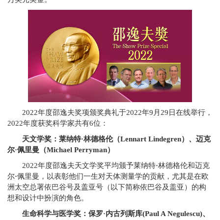
2022年度邵逸夫奖项颁奖典礼于2022年9月29日在线举行，
2022年度获奖科学家共有6位：
天文学奖：莱纳特
·
林德格伦（Lennart Lindegren）、迈克
尔
·
佩里曼（Michael Perryman）
2022年度邵逸夫天文学奖平均颁予莱纳特
·
林德格伦和迈克
尔
·
佩里曼，以表彰他们一生对天体测量学的贡献，尤其是在欧
洲太空总署依巴谷号及盖亚号（以下简称依巴谷及盖亚）的构
想和设计中扮演的角色。
生命科学与医学奖：保罗
·
内古列斯库(Paul A Negulescu)、